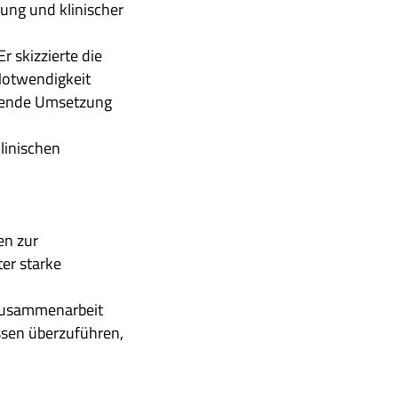
ung und klinischer
Er skizzierte die
 Notwendigkeit
ehende Umsetzung
linischen
en zur
ter starke
 Zusammenarbeit
ssen überzuführen,