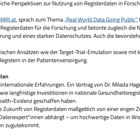
iche Perspektiven zur Nutzung von Registerdaten in Forsch
MRI.at
, sprach zum Thema
„Real World Data Going Public“.
 Registerdaten für die Forschung und betonte zugleich die
ierung und eines starken Datenschutzes. Auch die bevorst
ischen Ansätzen wie der Target-Trial-Emulation sowie mit k
egistern in der Patientenversorgung.
llen
internationale Erfahrungen. Ein Vortrag von Dr. Milada Hag
ie langfristige Investitionen in nationale Gesundheitsregis
Health-Evidenz geschaffen haben.
ie Zukunft von Registerdaten maßgeblich von einer engen
 Datenexpert*innen abhängt – um hochwertige Daten in Wi
men zugutekommt.