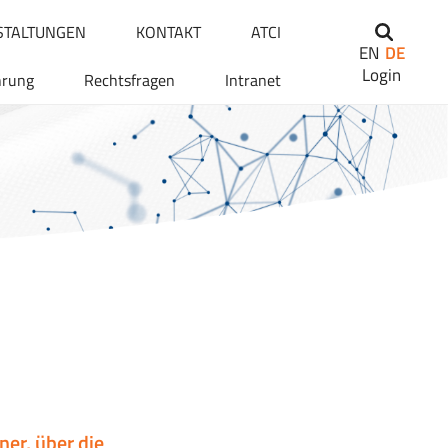
STALTUNGEN
KONTAKT
ATCI
EN
DE
Login
hrung
Rechtsfragen
Intranet
ner, über die