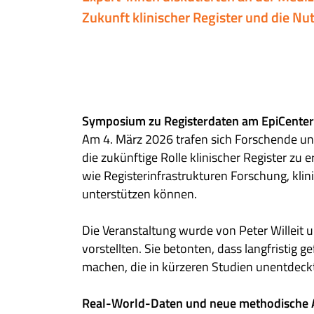
Zukunft klinischer Register und die N
Symposium zu Registerdaten am EpiCenter
Am 4. März 2026 trafen sich Forschende un
die zukünftige Rolle klinischer Register zu
wie Registerinfrastrukturen Forschung, kl
unterstützen können.
Die Veranstaltung wurde von Peter Willeit u
vorstellten. Sie betonten, dass langfristig 
machen, die in kürzeren Studien unentdeckt
Real-World-Daten und neue methodische 