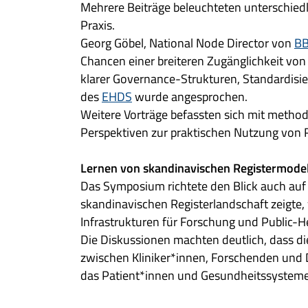
Mehrere Beiträge beleuchteten unterschiedl
Praxis.
Georg Göbel, National Node Director von
BB
Chancen einer breiteren Zugänglichkeit von
klarer Governance-Strukturen, Standardis
des
EHDS
wurde angesprochen.
Weitere Vorträge befassten sich mit method
Perspektiven zur praktischen Nutzung von R
Lernen von skandinavischen Registermode
Das Symposium richtete den Blick auch auf 
skandinavischen Registerlandschaft zeigte, w
Infrastrukturen für Forschung und Public-
Die Diskussionen machten deutlich, dass d
zwischen Kliniker*innen, Forschenden und
das Patient*innen und Gesundheitssyste