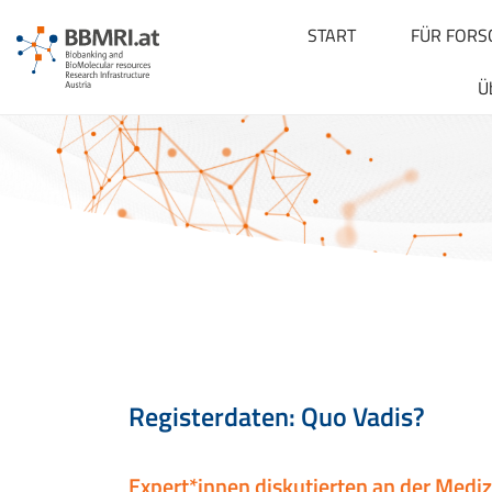
START
FÜR FORS
Ü
Registerdaten: Quo Vadis?
Expert*innen diskutierten an der Mediz