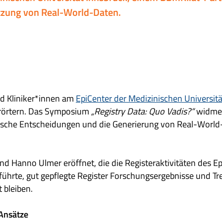
utzung von Real-World-Daten.
d Kliniker*innen am
EpiCenter der Medizinischen Universitä
 erörtern. Das Symposium
„Registry Data: Quo Vadis?“
widmet
inische Entscheidungen und die Generierung von Real-Worl
nd Hanno Ulmer eröffnet, die die Registeraktivitäten des E
geführte, gut gepflegte Register Forschungsergebnisse und Tr
 bleiben.
Ansätze