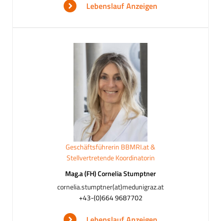
Lebenslauf Anzeigen
Geschäftsführerin BBMRI.at &
Stellvertretende Koordinatorin
Mag.a (FH) Cornelia Stumptner
cornelia.stumptner(at)medunigraz.at
+43-(0)664 9687702
Lebenslauf Anzeigen