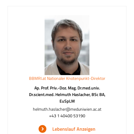
BBMRI.at Nationaler Knotenpunkt-Direktor
Ap. Prof. Priv.-Doz. Mag. Dr.med.univ.
Dr.scient.med. Helmuth Haslacher, BSc BA,
EuSpLM
helmuth.haslacher@meduniwien.ac.at
+43 1 40400 53190
Lebenslauf Anzeigen