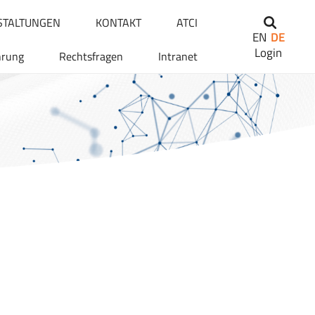
STALTUNGEN
KONTAKT
ATCI
EN
DE
Login
hrung
Rechtsfragen
Intranet