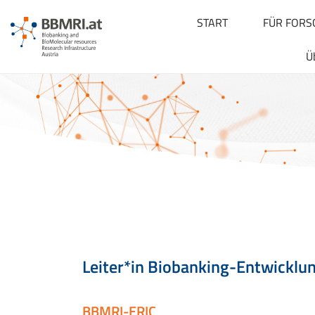
START
FÜR FORS
Ü
Leiter*in Biobanking-Entwicklu
BBMRI-ERIC