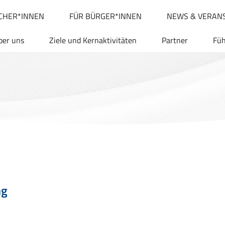
CHER*INNEN
FÜR BÜRGER*INNEN
NEWS & VERAN
ber uns
Ziele und Kernaktivitäten
Partner
Fü
ng