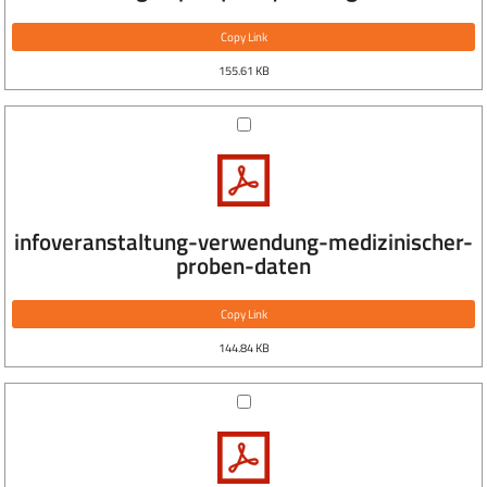
Copy Link
155.61 KB
infoveranstaltung-verwendung-medizinischer-
proben-daten
Copy Link
144.84 KB