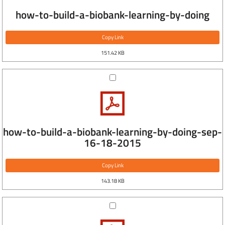
how-to-build-a-biobank-learning-by-doing
Copy Link
151.42 KB
how-to-build-a-biobank-learning-by-doing-sep-
16-18-2015
Copy Link
143.18 KB