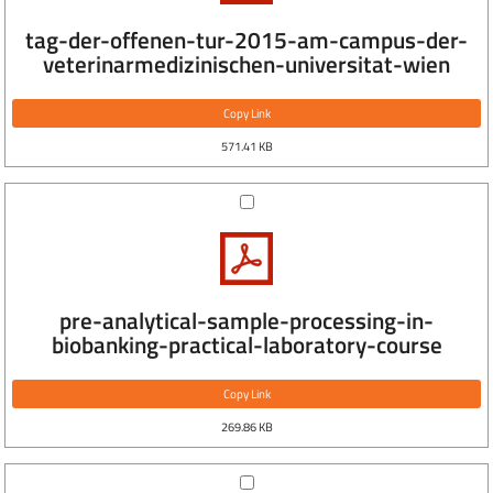
tag-der-offenen-tur-2015-am-campus-der-
veterinarmedizinischen-universitat-wien
Copy Link
571.41 KB
pre-analytical-sample-processing-in-
biobanking-practical-laboratory-course
Copy Link
269.86 KB